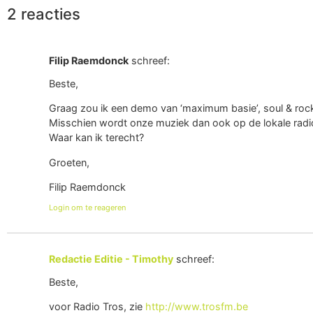
2 reacties
Filip Raemdonck
schreef:
Beste,
Graag zou ik een demo van ‘maximum basie’, soul & rock
Misschien wordt onze muziek dan ook op de lokale radi
Waar kan ik terecht?
Groeten,
Filip Raemdonck
Login om te reageren
Redactie Editie - Timothy
schreef:
Beste,
voor Radio Tros, zie
http://www.trosfm.be