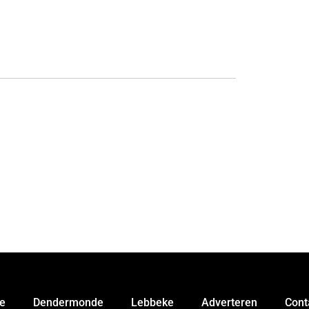
e
Dendermonde
Lebbeke
Adverteren
Cont