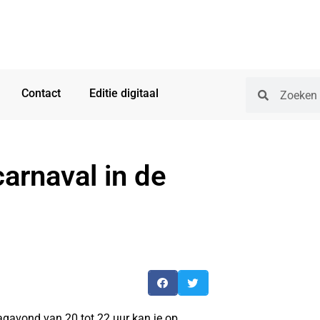
Contact
Editie digitaal
carnaval in de
gavond van 20 tot 22 uur kan je op