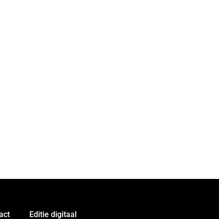
act
Editie digitaal