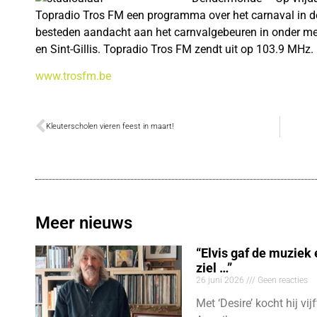
Topradio Tros FM een programma over het carnaval in 
besteden aandacht aan het carnvalgebeuren in onder 
en Sint-Gillis. Topradio Tros FM zendt uit op 103.9 MHz.
www.trosfm.be
Kleuterscholen vieren feest in maart!
Meer nieuws
“Elvis gaf de muziek
ziel …”
26 juni 2026
Geen reacties
Met ‘Desire’ kocht hij vij