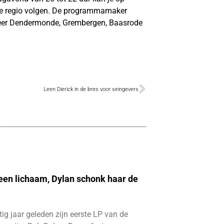
de regio volgen. De programmamaker
meer Dendermonde, Grembergen, Baasrode
Leen Dierick in de bres voor seingevers
 een lichaam, Dylan schonk haar de
ftig jaar geleden zijn eerste LP van de