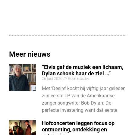
Meer nieuws
“Elvis gaf de muziek een lichaam,
Dylan schonk haar de ziel …”
26 juni 2026
Geen reacties
Met ‘Desire’ kocht hij vijftig jaar geleden
zijn eerste LP van de Amerikaanse
zanger-songwriter Bob Dylan. De
perfecte investering want dat eerste
Hofconcerten leggen focus op
ontmoeting, ontdekking en