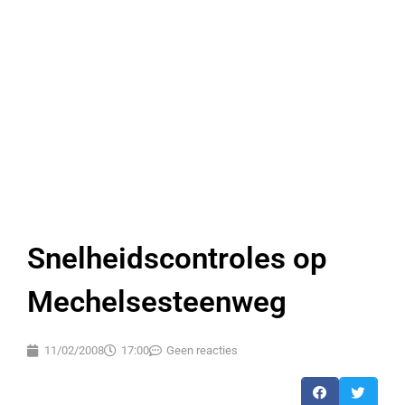
Snelheidscontroles op
Mechelsesteenweg
11/02/2008
17:00
Geen reacties