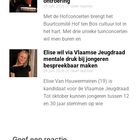
ontroering
26 juni 2026
Geen reacties
Met de Hofconcerten brengt het
Buurtcomité Hof ten Bos cultuur tot in
het hart. Met drie unieke tuinconcerten
wil men buren en
Elise wil via Vlaamse Jeugdraad
mentale druk bij jongeren
bespreekbaar maken
26 juni 2026
Geen reacties
Elise Van Hauwermeiren (19) is
kandidaat voor de Vlaamse Jeugdraad.
Tot oktober kunnen jongeren tussen 12
en 30 jaar stemmen op wie
Geef een reactie