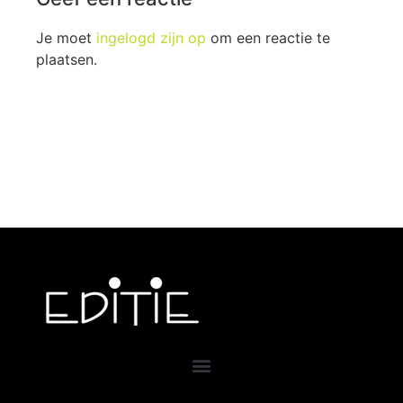
Je moet
ingelogd zijn op
om een reactie te
plaatsen.