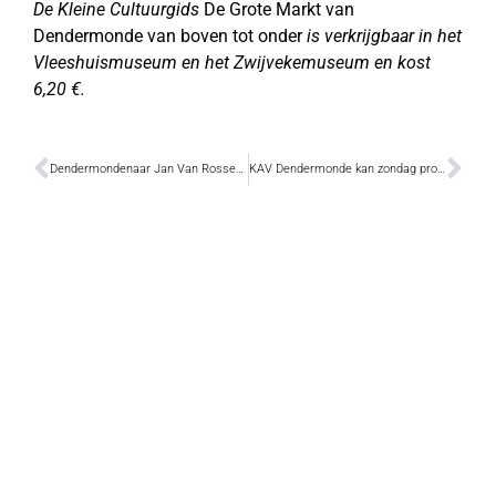
De Kleine Cultuurgids
De Grote Markt van
Dendermonde van boven tot onder
is verkrijgbaar in het
Vleeshuismuseum en het Zwijvekemuseum en kost
6,20 €.
Dendermondenaar Jan Van Rossem in finale ‘Can you duet’
KAV Dendermonde kan zondag promoveren