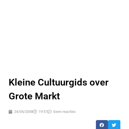
Kleine Cultuurgids over
Grote Markt
24/04/2008
19:57
Geen reacties