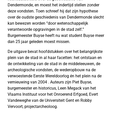
Dendermonde, en moest het indertijd stellen zonder
deze vondsten. Toen schreef hij dat zijn hypothese
over de oudste geschiedenis van Dendermonde slecht
kan bewezen worden “door wetenschappelijk
verantwoorde opgravingen in de stad zelf.”
Burgemeester Buyse heeft nu wat student Buyse meer
dan 25 jaar geleden moest missen.
De uitgave bevat hoofdstukken over het belangrijkste
plein van de stad in al haar facetten: het ontstaan en
de ontwikkeling van de stad in de middeleeuwen, de
archeologische vondsten, de wederopbouw na de
verwoestende Eerste Wereldoorlog én het plein na de
vernieuwing van 2004 . Auteurs zijn Piet Buyse,
burgemeester en historicus, Leen Megack van het
Vlaams Instituut voor het Onroerend Erfgoed, Evert
Vandeweghe van de Universiteit Gent en Robby
Vervoort, projectarcheoloog.