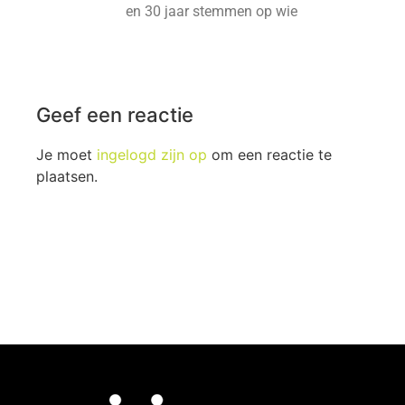
en 30 jaar stemmen op wie
Geef een reactie
Je moet
ingelogd zijn op
om een reactie te
plaatsen.