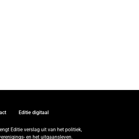
act
Editie digitaal
gt Editie verslag uit van het politiek,
erenigings- en het uitgaansleven.