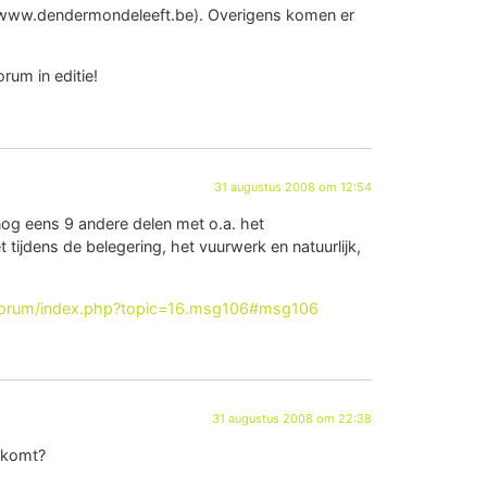
n (www.dendermondeleeft.be). Overigens komen er
rum in editie!
31 augustus 2008 om 12:54
nog eens 9 andere delen met o.a. het
ijdens de belegering, het vuurwerk en natuurlijk,
forum/index.php?topic=16.msg106#msg106
31 augustus 2008 om 22:38
 komt?