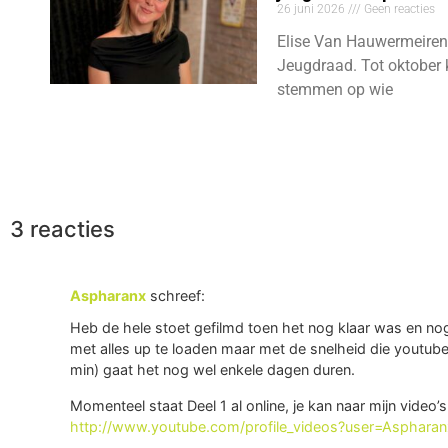
26 juni 2026
Geen reacties
Elise Van Hauwermeiren
Jeugdraad. Tot oktober 
stemmen op wie
3 reacties
Aspharanx
schreef:
Heb de hele stoet gefilmd toen het nog klaar was en no
met alles up te loaden maar met de snelheid die youtube
min) gaat het nog wel enkele dagen duren.
Momenteel staat Deel 1 al online, je kan naar mijn video
http://www.youtube.com/profile_videos?user=Aspharan