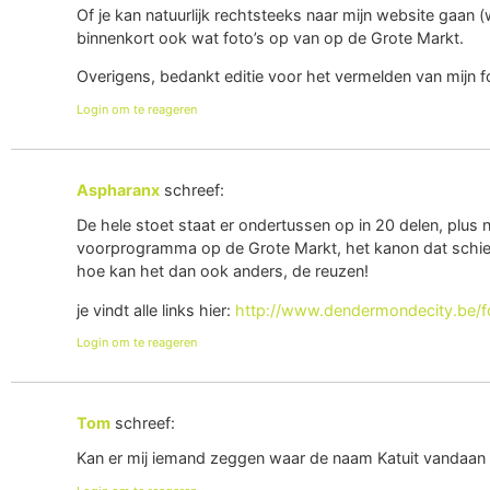
Of je kan natuurlijk rechtsteeks naar mijn website gaa
binnenkort ook wat foto’s op van op de Grote Markt.
Overigens, bedankt editie voor het vermelden van mijn fo
Login om te reageren
Aspharanx
schreef:
De hele stoet staat er ondertussen op in 20 delen, plus 
voorprogramma op de Grote Markt, het kanon dat schiet t
hoe kan het dan ook anders, de reuzen!
je vindt alle links hier:
http://www.dendermondecity.be/
Login om te reageren
Tom
schreef:
Kan er mij iemand zeggen waar de naam Katuit vandaan