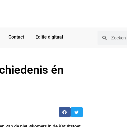
Contact
Editie digitaal
schiedenis én
 van de nieuwkomers in de Katuitstoet.