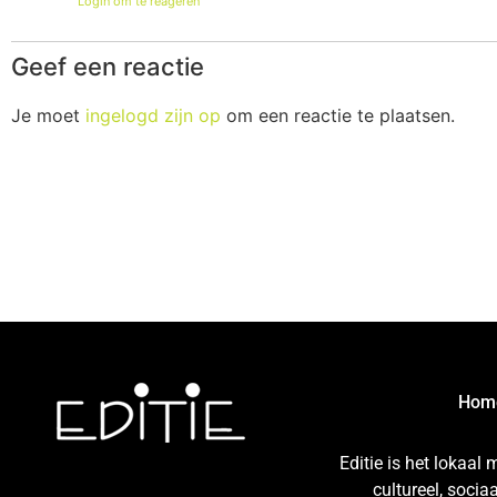
Login om te reageren
Geef een reactie
Je moet
ingelogd zijn op
om een reactie te plaatsen.
Hom
Editie is het lokaal
cultureel, soci