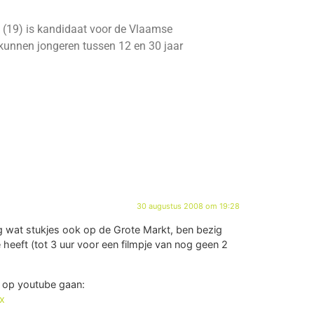
 (19) is kandidaat voor de Vlaamse
kunnen jongeren tussen 12 en 30 jaar
30 augustus 2008 om 19:28
g wat stukjes ook op de Grote Markt, ben bezig
 heeft (tot 3 uur voor een filmpje van nog geen 2
’s op youtube gaan:
x