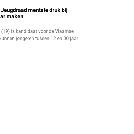
e Jeugdraad mentale druk bij
aar maken
 (19) is kandidaat voor de Vlaamse
kunnen jongeren tussen 12 en 30 jaar