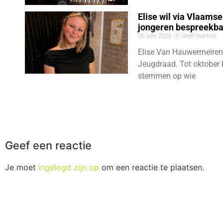
Elise wil via Vlaams
jongeren bespreekb
26 juni 2026
Geen reacties
Elise Van Hauwermeiren
Jeugdraad. Tot oktober 
stemmen op wie
Geef een reactie
Je moet
ingelogd zijn op
om een reactie te plaatsen.