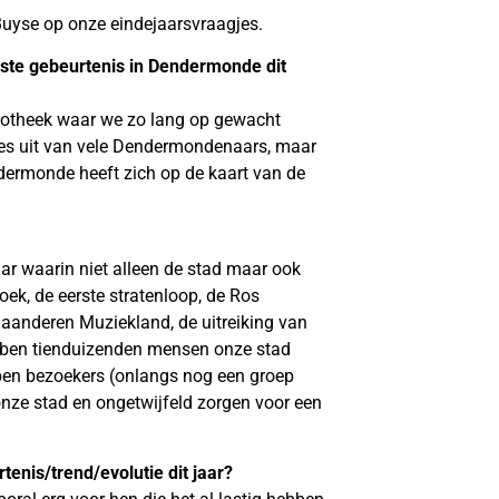
Buyse op onze eindejaarsvraagjes.
te gebeurtenis in Dendermonde dit
liotheek waar we zo lang op gewacht
ties uit van vele Dendermondenaars, maar
dermonde heeft zich op de kaart van de
ar waarin niet alleen de stad maar ook
oek, de eerste stratenloop, de Ros
aanderen Muziekland, de uitreiking van
bben tienduizenden mensen onze stad
pen bezoekers (onlangs nog een groep
onze stad en ongetwijfeld zorgen voor een
enis/trend/evolutie dit jaar?