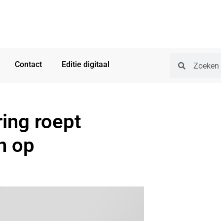
Contact
Editie digitaal
ing roept
n op