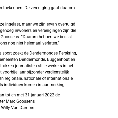
n toekennen. De vereniging gaat daarom
ze ingelast, maar we zijn ervan overtuigd
genoeg inwoners en verenigingen zijn die
arc Goossens. “Daarom hebben we beslist
 ons nog niet helemaal verlaten.”
 de sport zoekt de Dendermondse Perskring,
ingsgemeenten Dendermonde, Buggenhout en
rokken journalisten stille werkers in het
voorbije jaar bijzonder verdienstelijk
 regionale, nationale of internationale
ls individuen komen in aanmerking.
kan tot en met 31 januari 2022 de
itter Marc Goossens
s Willy Van Damme