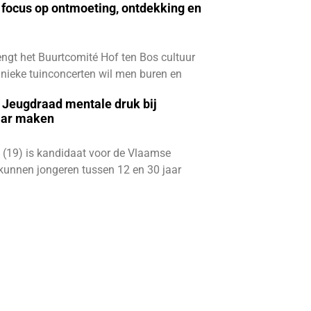
focus op ontmoeting, ontdekking en
ngt het Buurtcomité Hof ten Bos cultuur
e unieke tuinconcerten wil men buren en
e Jeugdraad mentale druk bij
aar maken
 (19) is kandidaat voor de Vlaamse
kunnen jongeren tussen 12 en 30 jaar