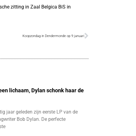
che zitting in Zaal Belgica BiS in
Koopzondag in Dendermonde op 9 januari
 een lichaam, Dylan schonk haar de
ftig jaar geleden zijn eerste LP van de
gwriter Bob Dylan. De perfecte
ste