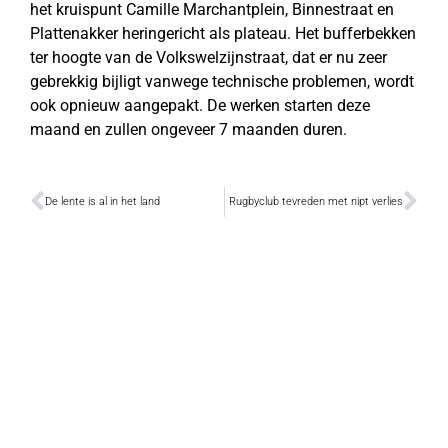
het kruispunt Camille Marchantplein, Binnestraat en
Plattenakker heringericht als plateau. Het bufferbekken
ter hoogte van de Volkswelzijnstraat, dat er nu zeer
gebrekkig bijligt vanwege technische problemen, wordt
ook opnieuw aangepakt. De werken starten deze
maand en zullen ongeveer 7 maanden duren.
De lente is al in het land
Rugbyclub tevreden met nipt verlies