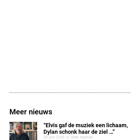
Meer nieuws
“Elvis gaf de muziek een lichaam,
Dylan schonk haar de ziel …”
26 juni 2026
Geen reacties