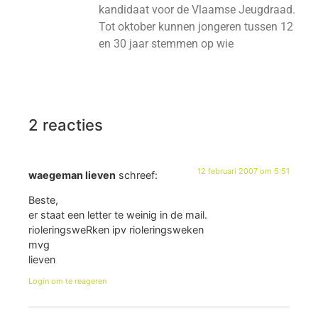
kandidaat voor de Vlaamse Jeugdraad.
Tot oktober kunnen jongeren tussen 12
en 30 jaar stemmen op wie
2 reacties
12 februari 2007 om 5:51
waegeman lieven
schreef:
Beste,
er staat een letter te weinig in de mail.
rioleringsweRken ipv rioleringsweken
mvg
lieven
Login om te reageren