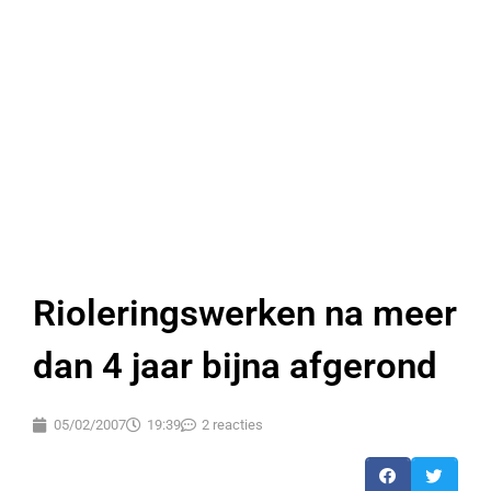
Rioleringswerken na meer
dan 4 jaar bijna afgerond
05/02/2007
19:39
2 reacties