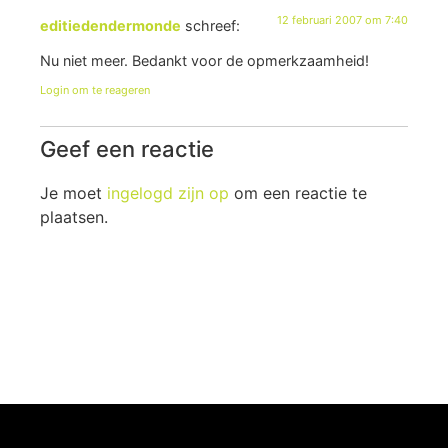
12 februari 2007 om 7:40
editiedendermonde
schreef:
Nu niet meer. Bedankt voor de opmerkzaamheid!
Login om te reageren
Geef een reactie
Je moet
ingelogd zijn op
om een reactie te
plaatsen.