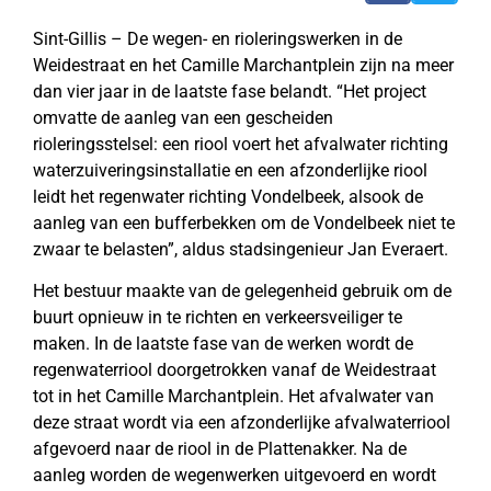
Sint-Gillis – De wegen- en rioleringswerken in de
Weidestraat en het Camille Marchantplein zijn na meer
dan vier jaar in de laatste fase belandt. “Het project
omvatte de aanleg van een gescheiden
rioleringsstelsel: een riool voert het afvalwater richting
waterzuiveringsinstallatie en een afzonderlijke riool
leidt het regenwater richting Vondelbeek, alsook de
aanleg van een bufferbekken om de Vondelbeek niet te
zwaar te belasten”, aldus stadsingenieur Jan Everaert.
Het bestuur maakte van de gelegenheid gebruik om de
buurt opnieuw in te richten en verkeersveiliger te
maken. In de laatste fase van de werken wordt de
regenwaterriool doorgetrokken vanaf de Weidestraat
tot in het Camille Marchantplein. Het afvalwater van
deze straat wordt via een afzonderlijke afvalwaterriool
afgevoerd naar de riool in de Plattenakker. Na de
aanleg worden de wegenwerken uitgevoerd en wordt