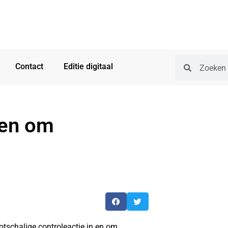
Contact
Editie digitaal
 en om
tschalige controleactie in en om