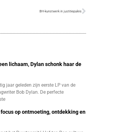
BH-kunstwerk in justitiepaleis
 een lichaam, Dylan schonk haar de
ftig jaar geleden zijn eerste LP van de
gwriter Bob Dylan. De perfecte
ste
focus op ontmoeting, ontdekking en