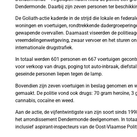
Dendermonde. Daarbij zijn zeven personen ter beschikkin
De Goliath-actie kaderde in de strijd die lokale en federal
woningen en voertuigen, rondtrekkende dadergroepering
gewapende overvallen. Daarnaast viseerden de politieag
vreemdelingenwetgeving, zwaar vervoer en het sturen ond
internationale drugstrafiek.
In totaal werden 601 personen en 667 voertuigen gecont
voor verkoop van drugs, poging tot auto-inbraak, diefst
geseinde personen liepen tegen de lamp.
Bovendien zijn zeven voertuigen in beslag genomen en 
gemaakt. De politie vond ook drugs: 70 gram heroïne, 3
cannabis, cocaïne en weed.
Aan de actie, de vijfentwintigste van zijn soort sinds 199
het arrondissement Dendermonde deelgenomen. In totaal
inclusief aspirant-inspecteurs van de Oost-Vlaamse Poli