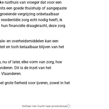
ke rusthuis van vroeger dat voor een
 mits een goede thuishulp of aangepaste
groeiende vergrijzing onbetaalbaar
esidentiële zorg echt nodig heeft, ik
 hun financiële draagkracht, deze zorg
okale- en overheidsmiddelen kan een
teit en toch betaalbaar blijven van het
nu of later, elke vorm van zorg, hoe
deren. Dit is de inzet van het
 Vlaanderen.
 grote fierheid voor ijveren, zowel in het
Stefaan Van Gucht naar provincieraad