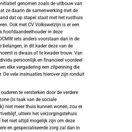
nitiatief genomen zoals de uitbouw van
 Dat ze daarin de samenwerking met de
and dat op stapel staat met het rusthuis
en. Ook met CV Volkswelzijn is er een
ts hoofdaandeelhouder in deze
 OCMW iets anders voorstaan dan in de
 belangen, in dit kader deze van de
noemt is dwaas of te kwader trouw. Van
ividu persoonlijk en financieel voordeel
en elke vergadering een zitpenning die
 De vele insinuaties hierover zijn ronduit
 ouderen te versterken door de verdere
one (is taak van de sociale
ijk) niet meer thuis kunnen wonen, zou er
erblijf, ultiem het verzorgingstehuis
 het niet altijd mogelijk zijn om deze
dere en gespecialiseerde zorg zal dan in