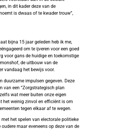
n, in dit kader deze van de
oemt is dwaas of te kwader trouw”,
.
t bijna 15 jaar geleden heb ik me,
geëngageerd om te ijveren voor een goed
rg voor gans de huidige en toekomstige
ymonshof, de uitbouw van de
ier vandaag het bewijs voor.
 en duurzame impulsen gegeven. Deze
en van een “Zorgstrategisch plan
elfs wat meer buiten onze eigen
het weinig zinvol en efficiënt is om
emeenten tegen elkaar af te wegen.
et het spelen van electorale politieke
 oudere maar eveneens op deze van de