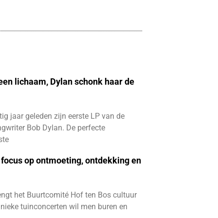
 een lichaam, Dylan schonk haar de
ftig jaar geleden zijn eerste LP van de
gwriter Bob Dylan. De perfecte
ste
focus op ontmoeting, ontdekking en
ngt het Buurtcomité Hof ten Bos cultuur
e unieke tuinconcerten wil men buren en