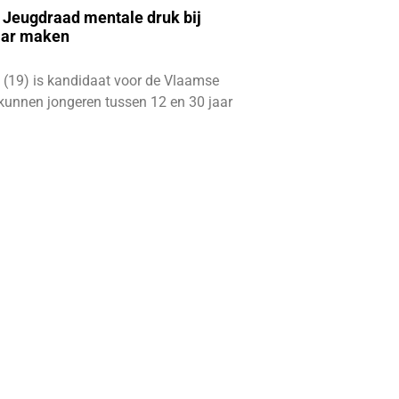
e Jeugdraad mentale druk bij
aar maken
 (19) is kandidaat voor de Vlaamse
kunnen jongeren tussen 12 en 30 jaar