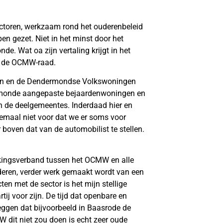
actoren, werkzaam rond het ouderenbeleid
en gezet. Niet in het minst door het
 Wat oa zijn vertaling krijgt in het
op de OCMW-raad.
ijn en de Dendermondse Volkswoningen
ermonde aangepaste bejaardenwoningen en
an de deelgemeentes. Inderdaad hier en
emaal niet voor dat we er soms voor
boven dat van de automobilist te stellen.
erkingsverband tussen het OCMW en alle
deren, verder werk gemaakt wordt van een
n met de sector is het mijn stellige
tij voor zijn. De tijd dat openbare en
Zeggen dat bijvoorbeeld in Baasrode de
W dit niet zou doen is echt zeer oude