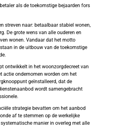
betaler als de toekomstige bejaarden fors
 streven naar: betaalbaar stabiel wonen,
rg. De grote wens van alle ouderen en
ijven wonen. Vandaar dat het motto
t staan in de uitbouw van de toekomstige
de.
t ontwikkelt in het woonzorgdecreet van
et actie ondernomen worden om het
rgknooppunt geïnstalleerd, dat de
m dienstenaanbod wordt samengebracht
ssionele.
nciële strategie bevatten om het aanbod
onde af te stemmen op de werkelijke
systematische manier in overleg met alle