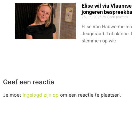
Elise wil via Vlaams
jongeren bespreekb
26 juni 2026
Geen reacties
Elise Van Hauwermeiren
Jeugdraad. Tot oktober 
stemmen op wie
Geef een reactie
Je moet
ingelogd zijn op
om een reactie te plaatsen.