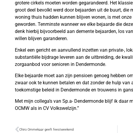
grotere cirkels moeten worden gegarandeerd. Het klassie
groot deel bevolkt werd door bejaarden uit de buurt, die
woning thuis hadden kunnen blijven wonen, is met onze 
geworden. Tenminste wanneer we elke bejaarde die deze r
denk hierbij bijvoorbeeld aan demente bejaarden, los van
willen blijven garanderen.
Enkel een gericht en aanvullend inzetten van private-, l
substantiële bijdrage leveren aan de uitbreiding, de kwali
zorgaanbod voor senioren in Dendermonde.
Elke bejaarde moet aan zijn pensioen genoeg hebben om, 
zwaar ook te kunnen betalen en dat zonder de hulp van an
toekomstige beleid in Dendermonde en trouwens in gans
Met mijn collega’s van Sp.a- Dendermonde blijf ik daar met
OCMW als in CV Volkswelzijn.”
Chiro Ommekaar geeft feestweekend