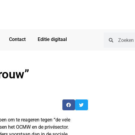
Contact
Editie digitaal
trouw”
en om te reageren tegen “de vele
sen het OCMW en de privésector.
ers voorstaan dan in de sociale