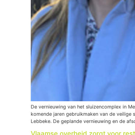
De vernieuwing van het sluizencomplex in Me
komende jaren gebruikmaken van de veilige sa
Lebbeke. De geplande vernieuwing en de afsch
Vlaamse overheid zorgt voor res