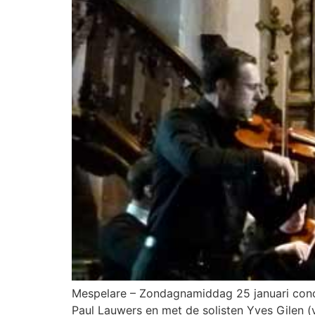
Mespelare – Zondagnamiddag 25 januari conc
Paul Lauwers en met de solisten Yves Gilen (