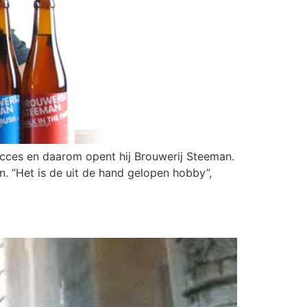
t succes en daarom opent hij Brouwerij Steeman.
n. “Het is de uit de hand gelopen hobby”,