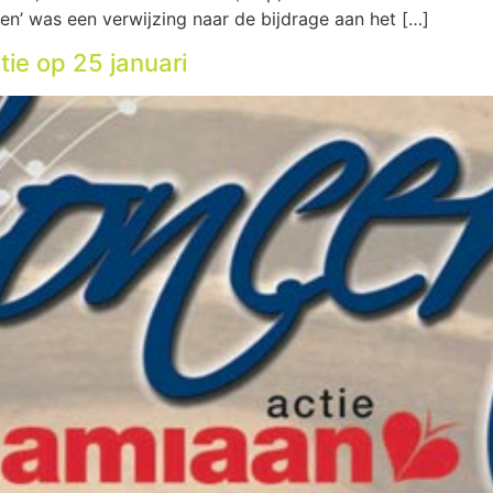
n’ was een verwijzing naar de bijdrage aan het […]
tie op 25 januari