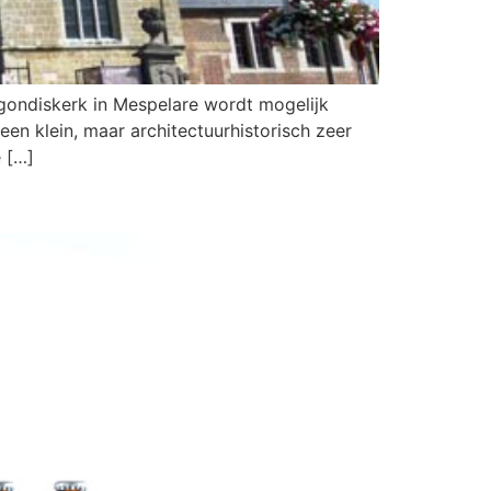
gondiskerk in Mespelare wordt mogelijk
en klein, maar architectuurhistorisch zeer
 […]