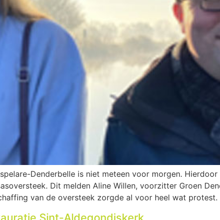
spelare-Denderbelle is niet meteen voor morgen. Hierdoor
soversteek. Dit melden Aline Willen, voorzitter Groen Den
affing van de oversteek zorgde al voor heel wat protest. 
tauratie Sint-Aldegondiskerk