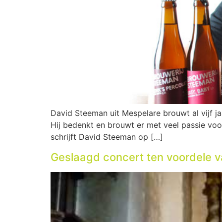
David Steeman uit Mespelare brouwt al vijf jaa
Hij bedenkt en brouwt er met veel passie voor
schrijft David Steeman op […]
Geslaagd concert ten voordele 