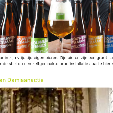
r in zijn vrije tijd eigen bieren. Zijn bieren zijn een groo
 de stiel op een zelfgemaakte proefinstallatie aparte biere
van Damiaanactie