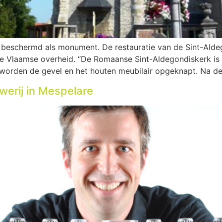
 beschermd als monument. De restauratie van de Sint-Alde
de Vlaamse overheid. “De Romaanse Sint-Aldegondiskerk is e
 worden de gevel en het houten meubilair opgeknapt. Na de
erij in Mespelare