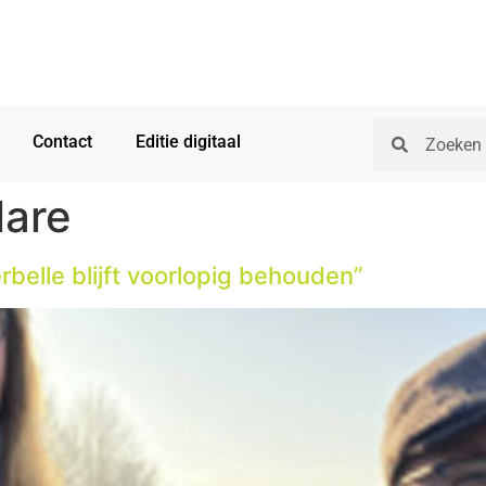
Contact
Editie digitaal
are
elle blijft voorlopig behouden”