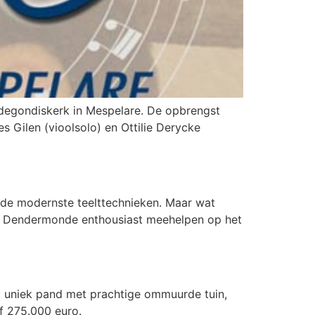
ldegondiskerk in Mespelare. De opbrengst
Gilen (vioolsolo) en Ottilie Derycke
t de modernste teelttechnieken. Maar wat
uit Dendermonde enthousiast meehelpen op het
m uniek pand met prachtige ommuurde tuin,
f 275.000 euro.