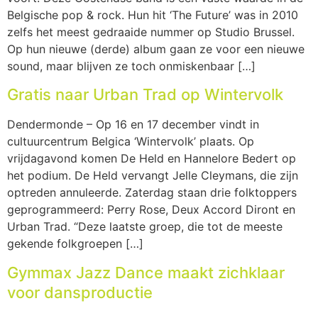
Belgische pop & rock. Hun hit ‘The Future’ was in 2010
zelfs het meest gedraaide nummer op Studio Brussel.
Op hun nieuwe (derde) album gaan ze voor een nieuwe
sound, maar blijven ze toch onmiskenbaar […]
Gratis naar Urban Trad op Wintervolk
Dendermonde – Op 16 en 17 december vindt in
cultuurcentrum Belgica ‘Wintervolk’ plaats. Op
vrijdagavond komen De Held en Hannelore Bedert op
het podium. De Held vervangt Jelle Cleymans, die zijn
optreden annuleerde. Zaterdag staan drie folktoppers
geprogrammeerd: Perry Rose, Deux Accord Diront en
Urban Trad. “Deze laatste groep, die tot de meeste
gekende folkgroepen […]
Gymmax Jazz Dance maakt zichklaar
voor dansproductie