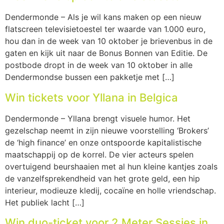
Dendermonde – Als je wil kans maken op een nieuw
flatscreen televisietoestel ter waarde van 1.000 euro,
hou dan in de week van 10 oktober je brievenbus in de
gaten en kijk uit naar de Bonus Bonnen van Editie. De
postbode dropt in de week van 10 oktober in alle
Dendermondse bussen een pakketje met […]
Win tickets voor Yllana in Belgica
Dendermonde – Yllana brengt visuele humor. Het
gezelschap neemt in zijn nieuwe voorstelling ‘Brokers’
de ‘high finance’ en onze ontspoorde kapitalistische
maatschappij op de korrel. De vier acteurs spelen
overtuigend beurshaaien met al hun kleine kantjes zoals
de vanzelfsprekendheid van het grote geld, een hip
interieur, modieuze kledij, cocaïne en holle vriendschap.
Het publiek lacht […]
Win duo-ticket voor 2 Meter Sessies in