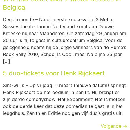
Belgica
Dendermonde – Na de eerste succesvolle 2 Meter
Sessies theatertour in Nederland komt Jan Douwe
Kroeske nu naar Vlaanderen. Op zaterdag 29 januari om
20 uur is hij te gast in cultuurcentrum Belgica. Voor de
gelegenheid neemt hij de jonge winnaars van de Humo’s
Rock Rally 2010, School Is Cool, mee. Na bijna 25 jaar
[…]
5 duo-tickets voor Henk Rijckaert
Sint-Gillis – Op vrijdag 11 maart (nieuwe datum!) springt
Henk Rijckaert op het podium in Zenith. Hij brengt er
zijn derde comedyshow ‘Het Experiment’. Het is meteen
ook de derde keer dat deze comedian te gast is in het
jeugdhuis. Zenith en Editie nodigen vijf duo’s gratis uit.
Volgende
→