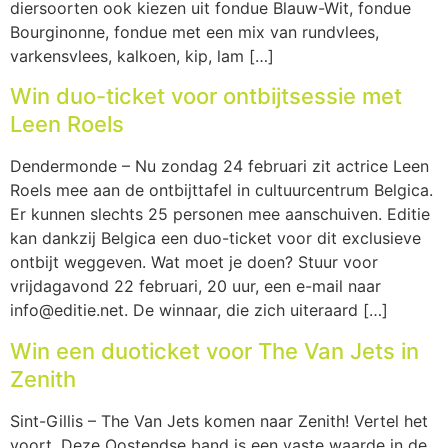
diersoorten ook kiezen uit fondue Blauw-Wit, fondue
Bourginonne, fondue met een mix van rundvlees,
varkensvlees, kalkoen, kip, lam […]
Win duo-ticket voor ontbijtsessie met
Leen Roels
Dendermonde – Nu zondag 24 februari zit actrice Leen
Roels mee aan de ontbijttafel in cultuurcentrum Belgica.
Er kunnen slechts 25 personen mee aanschuiven. Editie
kan dankzij Belgica een duo-ticket voor dit exclusieve
ontbijt weggeven. Wat moet je doen? Stuur voor
vrijdagavond 22 februari, 20 uur, een e-mail naar
info@editie.net. De winnaar, die zich uiteraard […]
Win een duoticket voor The Van Jets in
Zenith
Sint-Gillis – The Van Jets komen naar Zenith! Vertel het
voort. Deze Oostendse band is een vaste waarde in de