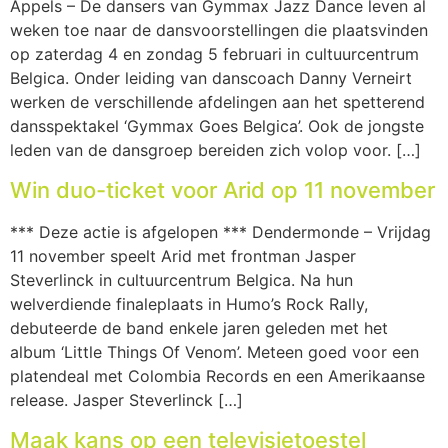
Appels – De dansers van Gymmax Jazz Dance leven al
weken toe naar de dansvoorstellingen die plaatsvinden
op zaterdag 4 en zondag 5 februari in cultuurcentrum
Belgica. Onder leiding van danscoach Danny Verneirt
werken de verschillende afdelingen aan het spetterend
dansspektakel ‘Gymmax Goes Belgica’. Ook de jongste
leden van de dansgroep bereiden zich volop voor. […]
Win duo-ticket voor Arid op 11 november
*** Deze actie is afgelopen *** Dendermonde – Vrijdag
11 november speelt Arid met frontman Jasper
Steverlinck in cultuurcentrum Belgica. Na hun
welverdiende finaleplaats in Humo’s Rock Rally,
debuteerde de band enkele jaren geleden met het
album ‘Little Things Of Venom’. Meteen goed voor een
platendeal met Colombia Records en een Amerikaanse
release. Jasper Steverlinck […]
Maak kans op een televisietoestel