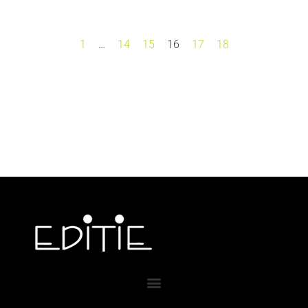
1
…
14
15
16
17
18