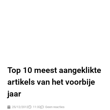
Top 10 meest aangeklikte
artikels van het voorbije
jaar
25/12/2012
11:32
Geen reacties