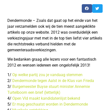
Dendermonde – Zoals dat gaat op het einde van het
jaar verzamelden ook wij de tien meest aangeklikte
artikels op onze website. 2012 was overduidelijk een
verkiezingsjaar met met in de top tien liefst vier artikels
die rechtstreeks verband hielden met de
gemeenteraadsverkiezingen.
We bedanken graag alle lezers voor een fantastisch
2012 en wensen iedereen een ongelofelijk 2013!
1/
Op welke partij zou je vandaag stemmen
2/
Dendermonde tegen Aalst in de Klas van Frieda
3/
Burgemeester Buyse stuurt minister Annemie
Turtelboom een brief (letterlijk)
4/
Open Vld maakt kandidatenlijst bekend
5/
Er mag geschaatst worden in Dendermonde