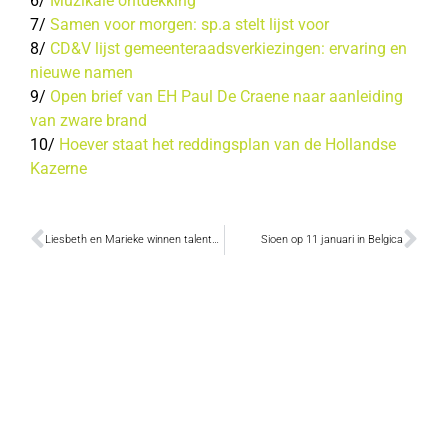
6/
Muzikale ontdekking
7/
Samen voor morgen: sp.a stelt lijst voor
8/
CD&V lijst gemeenteraadsverkiezingen: ervaring en
nieuwe namen
9/
Open brief van EH Paul De Craene naar aanleiding
van zware brand
10/
Hoever staat het reddingsplan van de Hollandse
Kazerne
Liesbeth en Marieke winnen talentenwedstrijd Van Rap tot Klassiek
Sioen op 11 januari in Belgica