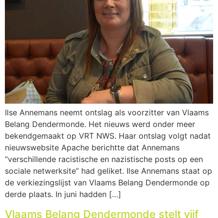
Ilse Annemans neemt ontslag als voorzitter van Vlaams
Belang Dendermonde. Het nieuws werd onder meer
bekendgemaakt op VRT NWS. Haar ontslag volgt nadat
nieuwswebsite Apache berichtte dat Annemans
“verschillende racistische en nazistische posts op een
sociale netwerksite” had geliket. Ilse Annemans staat op
de verkiezingslijst van Vlaams Belang Dendermonde op
derde plaats. In juni hadden […]
Vlaams Belang Dendermonde stelt vijf