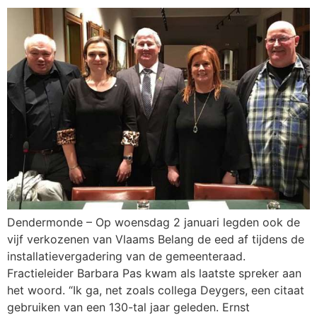
Dendermonde – Op woensdag 2 januari legden ook de
vijf verkozenen van Vlaams Belang de eed af tijdens de
installatievergadering van de gemeenteraad.
Fractieleider Barbara Pas kwam als laatste spreker aan
het woord. “Ik ga, net zoals collega Deygers, een citaat
gebruiken van een 130-tal jaar geleden. Ernst