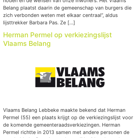
noden en de wensen van onze inwoners. Het Vlaams
Belang plaatst daarin de gemeenschap van burgers die
zich verbonden weten met elkaar centraal”, aldus
lijsttrekker Barbara Pas. Ze […]
Herman Permel op verkiezingslijst
Vlaams Belang
Vlaams Belang Lebbeke maakte bekend dat Herman
Permel (55) een plaats krijgt op de verkiezingslijst voor
de komende gemeenteraadsverkiezingen. Herman
Permel richtte in 2013 samen met andere personen de