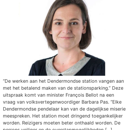
“De werken aan het Dendermondse station vangen aan
met het betalend maken van de stationsparking.” Deze
uitspraak komt van minister François Bellot na een
vraag van volksvertegenwoordiger Barbara Pas. “Elke
Dendermondse pendelaar kan van de dagelijkse miserie
meespreken. Het station moet dringend toegankelijker
worden. Reizigers moeten beter onthaald worden. De
perrons veiliger en de overstapmogelijkheden […]