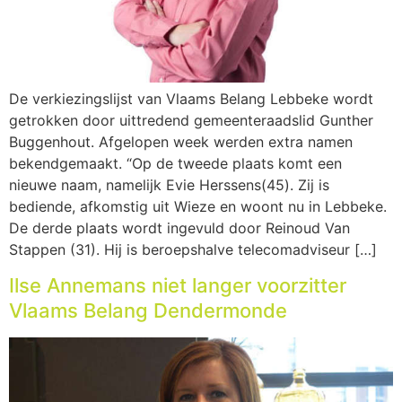
De verkiezingslijst van Vlaams Belang Lebbeke wordt
getrokken door uittredend gemeenteraadslid Gunther
Buggenhout. Afgelopen week werden extra namen
bekendgemaakt. “Op de tweede plaats komt een
nieuwe naam, namelijk Evie Herssens(45). Zij is
bediende, afkomstig uit Wieze en woont nu in Lebbeke.
De derde plaats wordt ingevuld door Reinoud Van
Stappen (31). Hij is beroepshalve telecomadviseur […]
Ilse Annemans niet langer voorzitter
Vlaams Belang Dendermonde