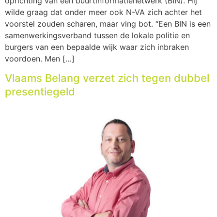
oprichting van een buurtinformatienetwerk (BIN). Hij
wilde graag dat onder meer ook N-VA zich achter het
voorstel zouden scharen, maar ving bot. “Een BIN is een
samenwerkingsverband tussen de lokale politie en
burgers van een bepaalde wijk waar zich inbraken
voordoen. Men […]
Vlaams Belang verzet zich tegen dubbel
presentiegeld