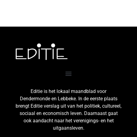
Editie is het lokaal maandblad voor
Dendermonde en Lebbeke. In de eerste plaats
brengt Editie verslag uit van het politiek, cultureel,
sociaal en economisch leven. Daarnaast gaat
ook aandacht naar het verenigings- en het
uitgaansleven.