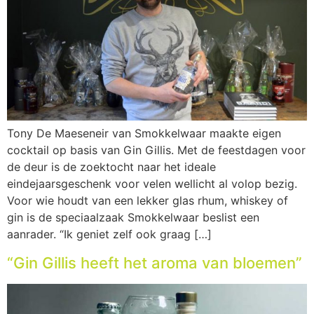
Tony De Maeseneir van Smokkelwaar maakte eigen
cocktail op basis van Gin Gillis. Met de feestdagen voor
de deur is de zoektocht naar het ideale
eindejaarsgeschenk voor velen wellicht al volop bezig.
Voor wie houdt van een lekker glas rhum, whiskey of
gin is de speciaalzaak Smokkelwaar beslist een
aanrader. “Ik geniet zelf ook graag […]
“Gin Gillis heeft het aroma van bloemen”