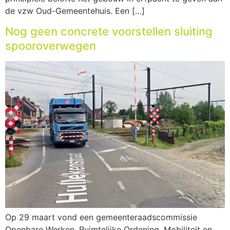
de vzw Oud-Gemeentehuis. Een […]
Nog geen concrete voorstellen sluiting
spooroverwegen
Op 29 maart vond een gemeenteraadscommissie
Openbare Werken, Ruimtelijke Ordening, Mobiliteit en