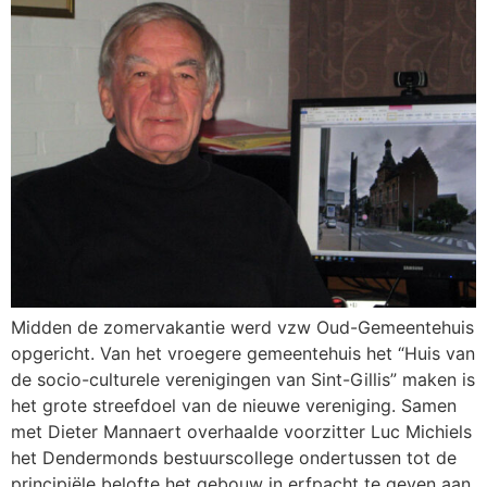
Midden de zomervakantie werd vzw Oud-Gemeentehuis
opgericht. Van het vroegere gemeentehuis het “Huis van
de socio-culturele verenigingen van Sint-Gillis” maken is
het grote streefdoel van de nieuwe vereniging. Samen
met Dieter Mannaert overhaalde voorzitter Luc Michiels
het Dendermonds bestuurscollege ondertussen tot de
principiële belofte het gebouw in erfpacht te geven aan