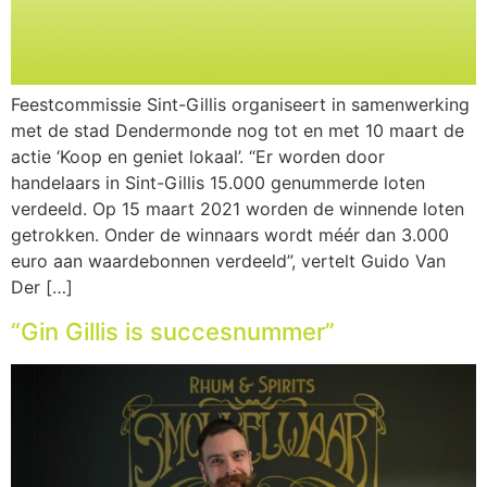
Feestcommissie Sint-Gillis organiseert in samenwerking
met de stad Dendermonde nog tot en met 10 maart de
actie ‘Koop en geniet lokaal’. “Er worden door
handelaars in Sint-Gillis 15.000 genummerde loten
verdeeld. Op 15 maart 2021 worden de winnende loten
getrokken. Onder de winnaars wordt méér dan 3.000
euro aan waardebonnen verdeeld”, vertelt Guido Van
Der […]
“Gin Gillis is succesnummer”