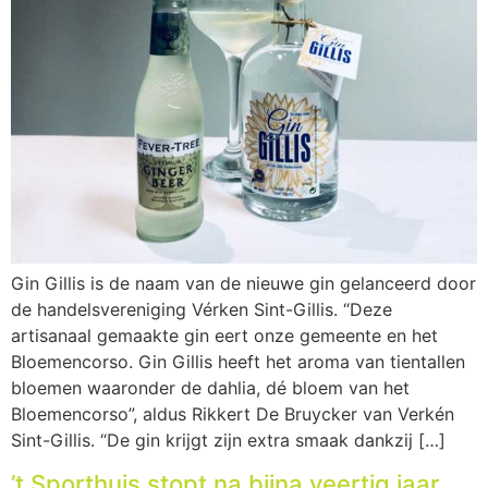
Gin Gillis is de naam van de nieuwe gin gelanceerd door
de handelsvereniging Vérken Sint-Gillis. “Deze
artisanaal gemaakte gin eert onze gemeente en het
Bloemencorso. Gin Gillis heeft het aroma van tientallen
bloemen waaronder de dahlia, dé bloem van het
Bloemen­corso”, aldus Rikkert De Bruycker van Verkén
Sint-Gillis. “De gin krijgt zijn extra smaak dankzij […]
’t Sporthuis stopt na bijna veertig jaar