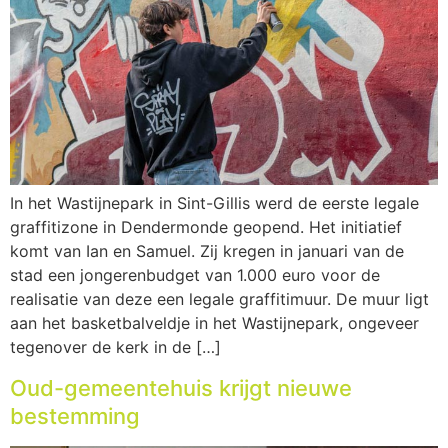
In het Wastijnepark in Sint-Gillis werd de eerste legale
graffitizone in Dendermonde geopend. Het initiatief
komt van Ian en Samuel. Zij kregen in januari van de
stad een jongerenbudget van 1.000 euro voor de
realisatie van deze een legale graffitimuur. De muur ligt
aan het basketbalveldje in het Wastijnepark, ongeveer
tegenover de kerk in de […]
Oud-gemeentehuis krijgt nieuwe
bestemming